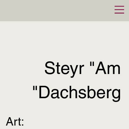
Steyr "Am
Dachsberg"
Art: