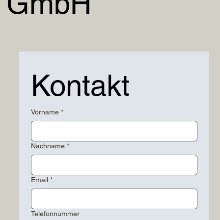
GmbH
Kontakt
Vorname
*
Nachname
*
Email
*
Telefonnummer