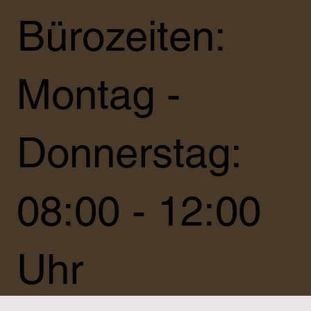
Bürozeiten:
Montag -
Donnerstag:
08:00 - 12:00
Uhr