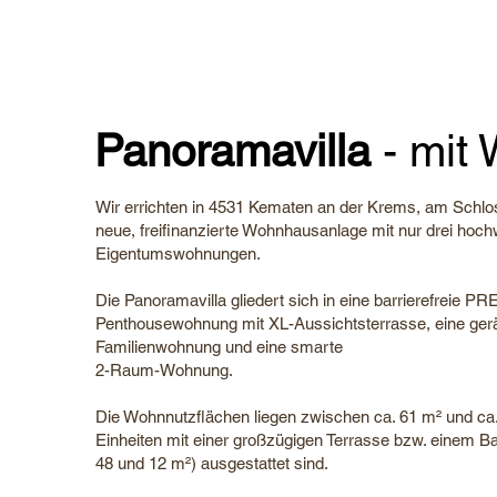
Panoramavilla
- mit 
Wir errichten in 4531 Kematen an der Krems, am Schlo
neue, freifinanzierte Wohnhausanlage mit nur drei hoch
Eigentumswohnungen.
Die Panoramavilla gliedert sich in eine barrierefreie 
Penthousewohnung mit XL-Aussichtsterrasse, eine ge
Familienwohnung und eine smarte
2-Raum-Wohnung.
Die Wohnnutzflächen liegen zwischen ca. 61 m² und ca.
Einheiten mit einer großzügigen Terrasse bzw. einem B
48 und 12 m²) ausgestattet sind.