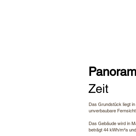
Panorama
Zeit
Das Grundstück liegt in
unverbaubare Fernsicht
Das Gebäude wird in M
beträgt 44 kWh/m²a und 