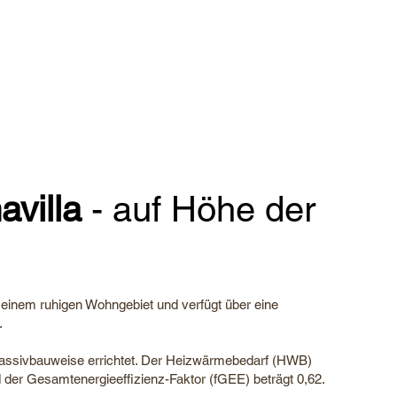
villa
- auf Höhe der
 einem ruhigen Wohngebiet und verfügt über eine
.
assivbauweise errichtet. Der Heizwärmebedarf (HWB)
der Gesamtenergieeffizienz-Faktor (fGEE) beträgt 0,62.